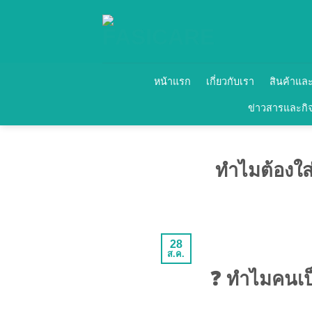
ข้าม
ไป
ยัง
เนื้อหา
หน้าแรก
เกี่ยวกับเรา
สินค้าแล
ข่าวสารและกิ
ทำไมต้องใส่
28
ส.ค.
❓ ทำไมคนเป็