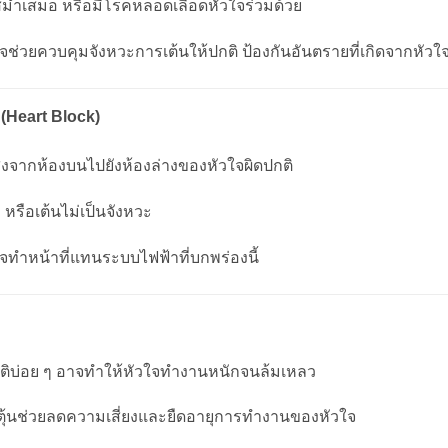
่สม่ำเสมอ หรือมีโรคหลอดเลือดหัวใจร่วมด้วย
วใจช่วยควบคุมจังหวะการเต้นให้ปกติ ป้องกันอันตรายที่เกิดจากหัวใ
(Heart Block)
่งจากห้องบนไปยังห้องล่างของหัวใจผิดปกติ
 หรือเต้นไม่เป็นจังหวะ
วใจทำหน้าที่แทนระบบไฟฟ้าที่บกพร่องนี้
ปกติบ่อย ๆ อาจทำให้หัวใจทำงานหนักจนล้มเหลว
ะตุ้นช่วยลดความเสี่ยงและยืดอายุการทำงานของหัวใจ