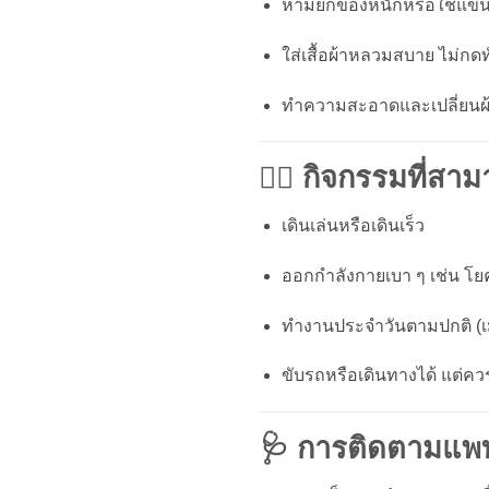
ห้ามยกของหนักหรือใช้แขนข้
ใส่เสื้อผ้าหลวมสบาย ไม่กด
ทำความสะอาดและเปลี่ยน
🏃‍♂️ กิจกรรมที่สา
เดินเล่นหรือเดินเร็ว
ออกกำลังกายเบา ๆ เช่น โยค
ทำงานประจำวันตามปกติ (เม
ขับรถหรือเดินทางได้ แต่ค
🩺 การติดตามแพท