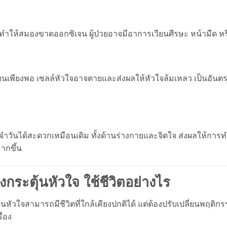
 ทำให้สมองขาดออกซิเจน ผู้ป่วยอาจมีอาการเวียนศีรษะ หน้ามืด หร
ิเจนเพียงพอ เซลล์หัวใจอาจตายและส่งผลให้หัวใจล้มเหลว เป็นอันตร
ะจำวันได้สะดวกเหมือนเดิม ทั้งด้านร่างกายและจิตใจ ส่งผลให้การทำ
ากขึ้น
ครื่องกระตุ้นหัวใจ ใช้ชีวิตอย่างไร
ระตุ้นหัวใจสามารถมีชีวิตที่ใกล้เคียงปกติได้ แต่ต้องปรับเปลี่ยนพฤต
ื่อง