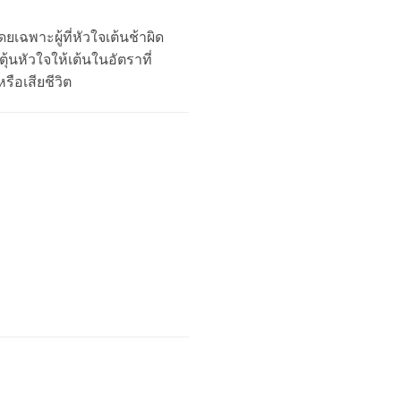
เฉพาะผู้ที่หัวใจเต้นช้าผิด
้นหัวใจให้เต้นในอัตราที่
ือเสียชีวิต