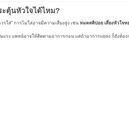
กระตุ้นหัวใจได้ไหม?
รใส่” การไม่ใส่อาจมีความเสี่ยงสูง เช่น
หมดสติบ่อย เสี่ยงหัวใจหย
นแรง แพทย์อาจให้ติดตามอาการก่อน แต่ถ้าอาการแย่ลง ก็ยังต้องกล