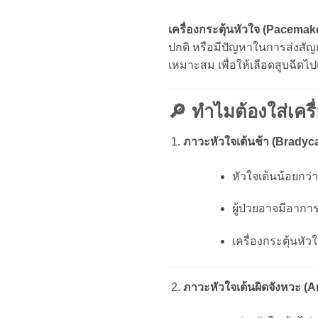
เครื่องกระตุ้นหัวใจ (Pacemak
ปกติ หรือมีปัญหาในการส่งสัญญา
เหมาะสม เพื่อให้เลือดสูบฉีดไ
🔎 ทำไมต้องใส่เครื
ภาวะหัวใจเต้นช้า (Bradyca
หัวใจเต้นน้อยกว่
ผู้ป่วยอาจมีอากา
เครื่องกระตุ้นหั
ภาวะหัวใจเต้นผิดจังหวะ (A