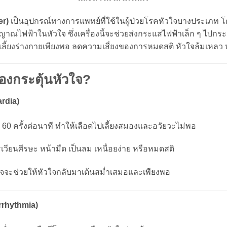
er)
เป็นอุปกรณ์ทางการแพทย์ที่ใช้ในผู้ป่วยโรคหัวใจบางประเภท โดย
ณไฟฟ้าในหัวใจ ซึ่งเครื่องนี้จะช่วยส่งกระแสไฟฟ้าเล็ก ๆ ไปกระตุ
ปเลี้ยงร่างกายเพียงพอ ลดความเสี่ยงของการหมดสติ หัวใจล้มเหลว หร
่องกระตุ้นหัวใจ?
rdia)
า 60 ครั้งต่อนาที ทำให้เลือดไปเลี้ยงสมองและอวัยวะไม่พอ
รเวียนศีรษะ หน้ามืด เป็นลม เหนื่อยง่าย หรือหมดสติ
วใจจะช่วยให้หัวใจกลับมาเต้นสม่ำเสมอและเพียงพอ
rrhythmia)