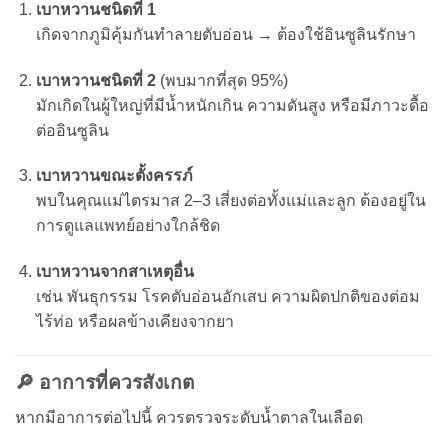
เบาหวานชนิดที่ 1
เกิดจากภูมิคุ้มกันทำลายตับอ่อน → ต้องใช้อินซูลินรักษา
เบาหวานชนิดที่ 2
(พบมากที่สุด 95%)
มักเกิดในผู้ใหญ่ที่มีน้ำหนักเกิน ความดันสูง หรือมีภาวะดื้อ
ต่ออินซูลิน
เบาหวานขณะตั้งครรภ์
พบในคุณแม่ไตรมาส 2–3 เสี่ยงต่อทั้งแม่และลูก ต้องอยู่ใน
การดูแลแพทย์อย่างใกล้ชิด
เบาหวานจากสาเหตุอื่น
เช่น พันธุกรรม โรคตับอ่อนอักเสบ ความผิดปกติของต่อม
ไร้ท่อ หรือผลข้างเคียงจากยา
🔎 อาการที่ควรสังเกต
หากมีอาการต่อไปนี้ ควรตรวจระดับน้ำตาลในเลือด