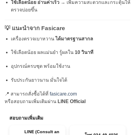
ใช้เลือดน้อย อ่านค่าเร็ว
→ เพิ่มความสะดวกและกระตุ้นให้
ตรวจบ่อยขึ้น
💡 แนะนำจาก Fasicare
เครื่องตรวจเบาหวาน
ได้มาตรฐานสากล
ใช้เลือดน้อย ผลแม่นยำ รู้ผลใน
10 วินาที
อุปกรณ์ครบชุด พร้อมใช้งาน
รับประกันยาวนาน มั่นใจได้
📍 สามารถสั่งซื้อได้ที่
fasicare.com
หรือสอบถามเพิ่มเติมผ่าน
LINE Official
สอบถามเพิ่มเติม
LINE (Consult an
โทร 034-49-4026