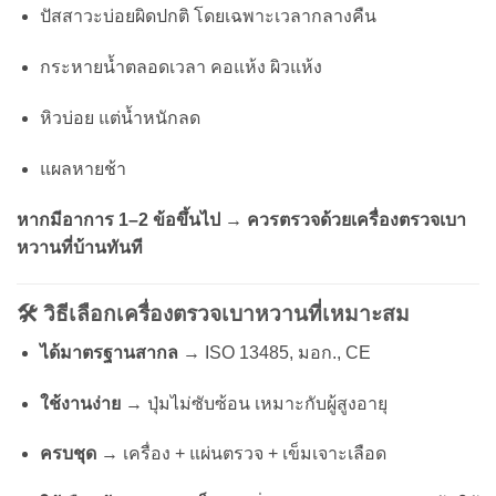
ปัสสาวะบ่อยผิดปกติ โดยเฉพาะเวลากลางคืน
กระหายน้ำตลอดเวลา คอแห้ง ผิวแห้ง
หิวบ่อย แต่น้ำหนักลด
แผลหายช้า
หากมีอาการ 1–2 ข้อขึ้นไป → ควรตรวจด้วยเครื่องตรวจเบา
หวานที่บ้านทันที
🛠️ วิธีเลือกเครื่องตรวจเบาหวานที่เหมาะสม
ได้มาตรฐานสากล
→ ISO 13485, มอก., CE
ใช้งานง่าย
→ ปุ่มไม่ซับซ้อน เหมาะกับผู้สูงอายุ
ครบชุด
→ เครื่อง + แผ่นตรวจ + เข็มเจาะเลือด