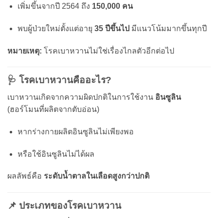
เพิ่มขึ้นจากปี 2564 ถึง
150,000 คน
พบผู้ป่วยใหม่ตั้งแต่อายุ
35 ปีขึ้นไป
มีแนวโน้มมากขึ้นทุกปี
หมายเหตุ:
โรคเบาหวานไม่ใช่เรื่องไกลตัวอีกต่อไป
🩺 โรคเบาหวานคืออะไร?
เบาหวานเกิดจากความผิดปกติในการใช้งาน
อินซูลิน
(ฮอร์โมนที่ผลิตจากตับอ่อน)
หากร่างกายผลิตอินซูลินไม่เพียงพอ
หรือใช้อินซูลินไม่ได้ผล
ผลลัพธ์คือ
ระดับน้ำตาลในเลือดสูงกว่าปกติ
📌 ประเภทของโรคเบาหวาน