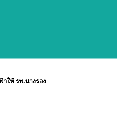
ฟ้าให้ รพ.นางรอง