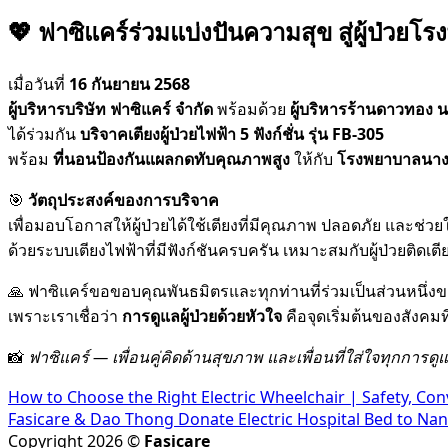
💖
ฟาซิแคร์ร่วมแบ่งปันความสุข สู่ผู้ป่วยโร
เมื่อวันที่
16 กันยายน 2568
ผู้บริหารบริษัท ฟาซิแคร์ จำกัด
พร้อมด้วย
ผู้บริหารร้านดาวทอง นา
ได้ร่วมกัน
บริจาคเตียงผู้ป่วยไฟฟ้า 5 ฟังก์ชั่น รุ่น FB-305
พร้อม
ที่นอนป้องกันแผลกดทับคุณภาพสูง
ให้กับ
โรงพยาบาลนางรอ
🎯
วัตถุประสงค์ของการบริจาค
เพื่อมอบโอกาสให้ผู้ป่วยได้ใช้เตียงที่มีคุณภาพ ปลอดภัย และช่
ด้วยระบบเตียงไฟฟ้าที่มีฟังก์ชันครบครัน เหมาะสมกับผู้ป่วยติดเตีย
🙏 ฟาซิแคร์ขอขอบคุณพันธมิตรและทุกท่านที่ร่วมเป็นส่วนหนึ่งข
เพราะเราเชื่อว่า
การดูแลผู้ป่วยด้วยหัวใจ
คือจุดเริ่มต้นของสังคม
📸
ฟาซิแคร์ — เพื่อนคู่คิดด้านสุขภาพ และเพื่อนที่ใส่ใจทุกการดู
How to Choose the Right Electric Wheelchair | Safety, Co
Fasicare & Dao Thong Donate Electric Hospital Bed to Na
Copyright 2026 ©
Fasicare