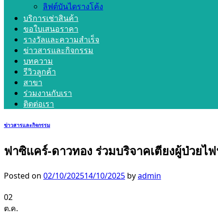
ลิฟต์บันไดรางโค้ง
บริการเช่าสินค้า
ขอใบเสนอราคา
รางวัลและความสำเร็จ
ข่าวสารและกิจกรรม
บทความ
รีวิวลูกค้า
สาขา
ร่วมงานกับเรา
ติดต่อเรา
ข่าวสารและกิจกรรม
ฟาซิแคร์-ดาวทอง ร่วมบริจาคเตียงผู้ป่วยไฟ
Posted on
02/10/2025
14/10/2025
by
admin
02
ต.ค.