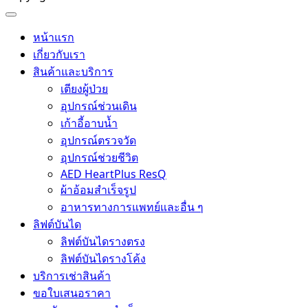
หน้าแรก
เกี่ยวกับเรา
สินค้าและบริการ
เตียงผู้ป่วย
อุปกรณ์ช่วนเดิน
เก้าอี้อาบน้ำ
อุปกรณ์ตรวจวัด
อุปกรณ์ช่วยชีวิต
AED HeartPlus ResQ
ผ้าอ้อมสำเร็จรูป
อาหารทางการแพทย์และอื่น ๆ
ลิฟต์บันได
ลิฟต์บันไดรางตรง
ลิฟต์บันไดรางโค้ง
บริการเช่าสินค้า
ขอใบเสนอราคา